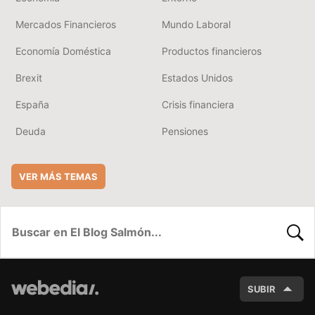
Mercados Financieros
Mundo Laboral
Economía Doméstica
Productos financieros
Brexit
Estados Unidos
España
Crisis financiera
Deuda
Pensiones
VER MÁS TEMAS
BUSC
SUBIR