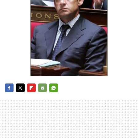
FACEBOOK
TWITTER
FLIPBOARD
E-
WHATSAPP
MAIL