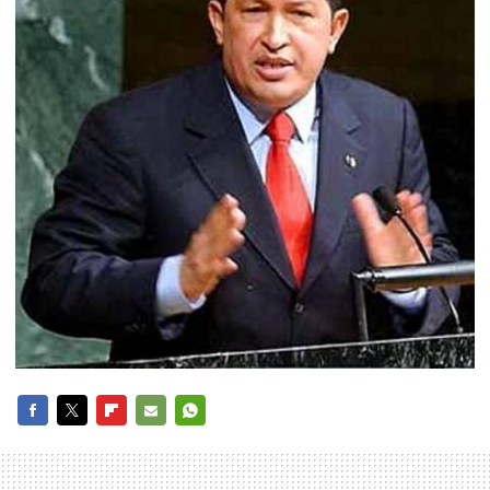
FACEBOOK
TWITTER
FLIPBOARD
E-
WHATSAPP
MAIL