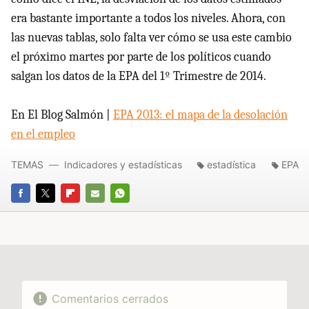
era bastante importante a todos los niveles. Ahora, con
las nuevas tablas, solo falta ver cómo se usa este cambio
el próximo martes por parte de los políticos cuando
salgan los datos de la EPA del 1º Trimestre de 2014.
En El Blog Salmón |
EPA 2013: el mapa de la desolación
en el empleo
TEMAS
Indicadores y estadísticas
estadística
EPA
FACEBOOK
TWITTER
FLIPBOARD
E-
WHATSAPP
MAIL
Comentarios cerrados