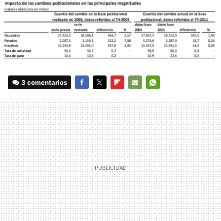
3 comentarios
FACEBOOK
TWITTER
FLIPBOARD
E-
WHATSAPP
MAIL