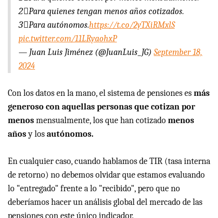
2⃣Para quienes tengan menos años cotizados.
3⃣Para autónomos.
https://t.co/2yTXiRMxlS
pic.twitter.com/11LRyaohxP
— Juan Luis Jiménez (@JuanLuis_JG)
September 18,
2024
Con los datos en la mano, el sistema de pensiones es
más
generoso con aquellas personas que cotizan por
menos
mensualmente, los que han cotizado
menos
años
y los
autónomos.
En cualquier caso, cuando hablamos de TIR (tasa interna
de retorno) no debemos olvidar que estamos evaluando
lo "entregado" frente a lo "recibido", pero que no
deberíamos hacer un análisis global del mercado de las
pensiones con este único indicador.