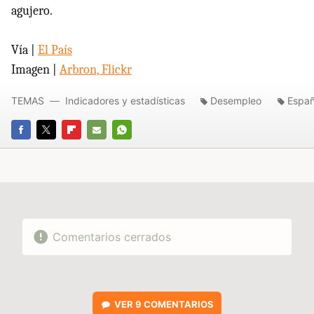
agujero.
Vía |
El País
Imagen |
Arbron, Flickr
TEMAS
Indicadores y estadísticas
Desempleo
Espa
FACEBOOK
TWITTER
FLIPBOARD
E-
WHATSAPP
MAIL
Comentarios cerrados
VER
9 COMENTARIOS