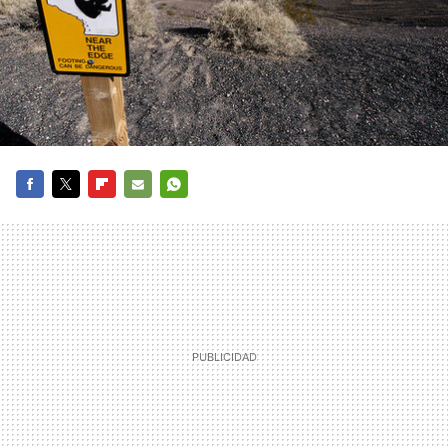
FACEBOOK
TWITTER
FLIPBOARD
E-
WHATSAPP
MAIL