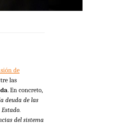
sión de
tre las
uda
. En concreto,
a deuda de las
 Estado.
ncias del sistema