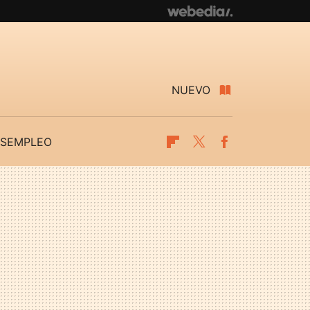
NUEVO
SEMPLEO
Flipboard
Twitter
Facebook