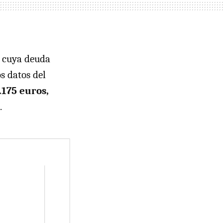
 cuya deuda
os datos del
.175 euros,
.