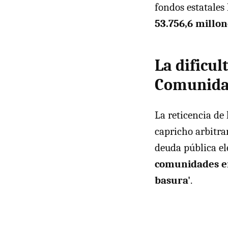
fondos estatales
53.756,6 millo
La dificul
Comunida
La reticencia de
capricho arbitra
deuda pública el
comunidades en
basura'
.