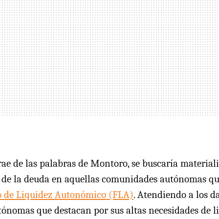
trae de las palabras de Montoro, se buscaría material
n de la deuda en aquellas comunidades autónomas q
 de Liquidez Autonómico (FLA)
. Atendiendo a los da
nomas que destacan por sus altas necesidades de li