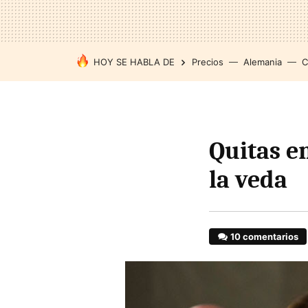
HOY SE HABLA DE
Precios
Alemania
C
Quitas e
la veda
10 comentarios