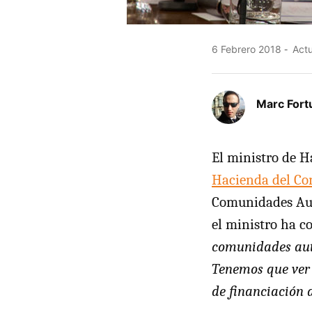
6 Febrero 2018
Actu
Marc Fort
El ministro de H
Hacienda del Co
Comunidades A
el ministro ha 
comunidades autó
Tenemos que ver 
de financiación 