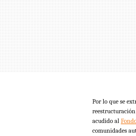
Por lo que se ex
reestructuració
acudido al
Fondo
comunidades autó