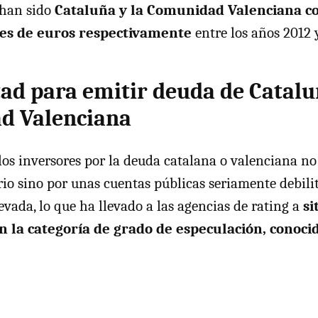
 han sido
Cataluña y la Comunidad Valenciana co
nes de euros respectivamente
entre los años 2012 
tad para emitir deuda de Catalu
d Valenciana
 los inversores por la deuda catalana o valenciana no
rio sino por unas cuentas públicas seriamente debil
evada, lo que ha llevado a las agencias de rating a
si
 la categoría de grado de especulación, conoci