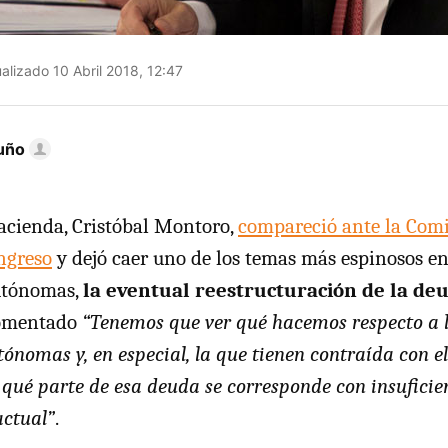
alizado 10 Abril 2018, 12:47
uño
acienda, Cristóbal Montoro,
compareció ante la Comi
ngreso
y dejó caer uno de los temas más espinosos en
utónomas,
la eventual reestructuración de la de
comentado
“Tenemos que ver qué hacemos respecto a l
nomas y, en especial, la que tienen contraída con el
qué parte de esa deuda se corresponde con insuficie
actual”
.