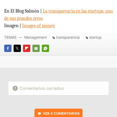
En El Blog Salmón |
La transparencia en las startups, uno
de sus grandes retos
Imagen |
Images of money
TEMAS
Management
transparencia
startup
FACEBOOK
TWITTER
FLIPBOARD
E-
WHATSAPP
MAIL
Comentarios cerrados
VER
4 COMENTARIOS