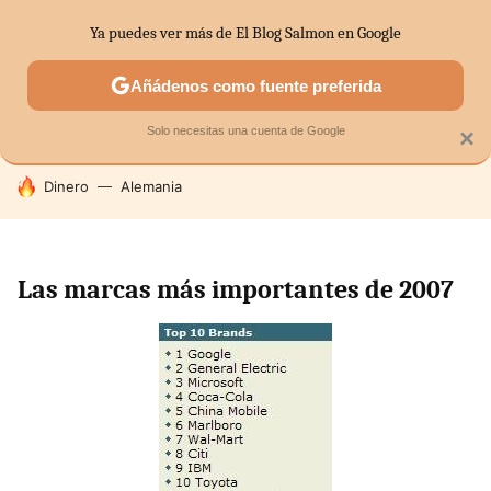
Ya puedes ver más de El Blog Salmon en Google
SECTORES
ECONOMÍA DOMÉSTICA
MERCADOS FINANC
Añádenos como fuente preferida
Solo necesitas una cuenta de Google
×
HOY SE HABLA DE
Dinero
Alemania
Las marcas más importantes de 2007