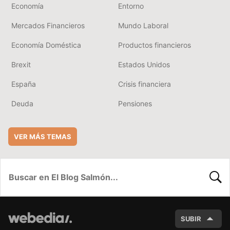
Economía
Entorno
Mercados Financieros
Mundo Laboral
Economía Doméstica
Productos financieros
Brexit
Estados Unidos
España
Crisis financiera
Deuda
Pensiones
VER MÁS TEMAS
BUSC
SUBIR