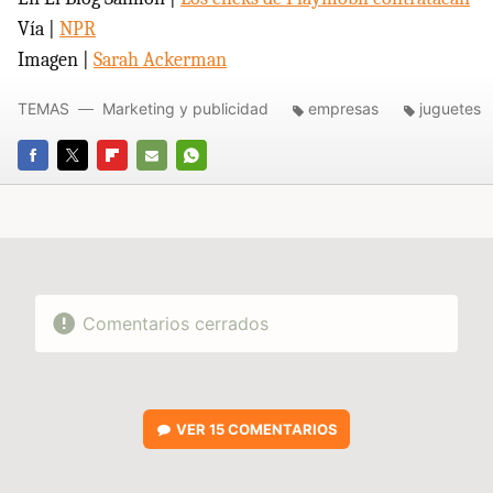
Vía |
NPR
Imagen |
Sarah Ackerman
TEMAS
Marketing y publicidad
empresas
juguetes
FACEBOOK
TWITTER
FLIPBOARD
E-
WHATSAPP
MAIL
Comentarios cerrados
VER
15 COMENTARIOS