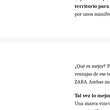
territorio para
por unos manifes
¿Qué es mejor? P
ventajas de ese 
ZARA. Ambas mar
Tal vez lo mejo
Una marca vincul