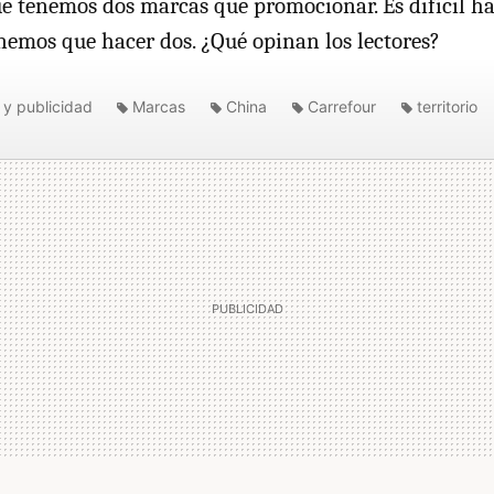
que tenemos dos marcas que promocionar. Es difícil h
emos que hacer dos. ¿Qué opinan los lectores?
 y publicidad
Marcas
China
Carrefour
territorio