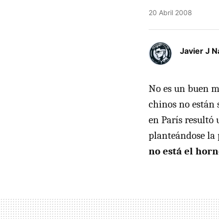
20 Abril 2008
Javier J N
No es un buen m
chinos no están 
en París resultó
planteándose la 
no está el horn