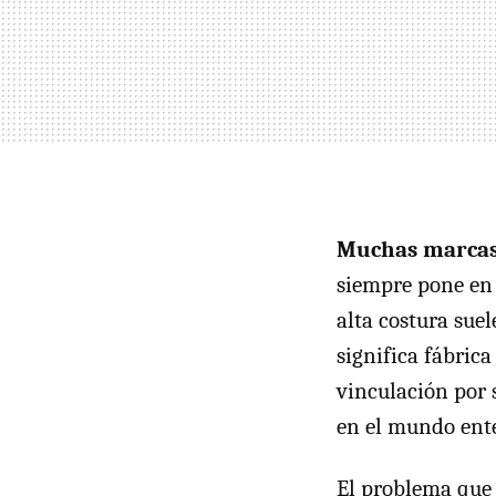
Muchas marcas 
siempre pone en 
alta costura sue
significa fábric
vinculación por 
en el mundo ente
El problema que 