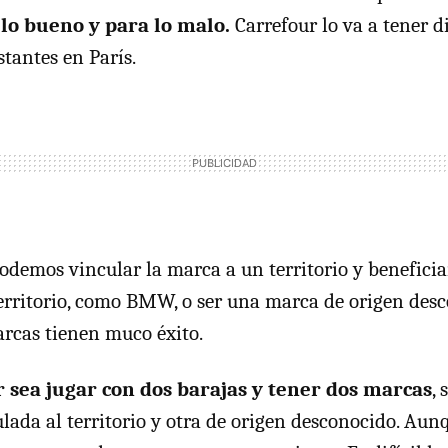
 lo bueno y para lo malo.
Carrefour lo va a tener d
tantes en París.
odemos vincular la marca a un territorio y beneficia
territorio, como BMW, o ser una marca de origen des
cas tienen muco éxito.
r sea jugar con dos barajas y tener dos marcas
, 
ada al territorio y otra de origen desconocido. Aun