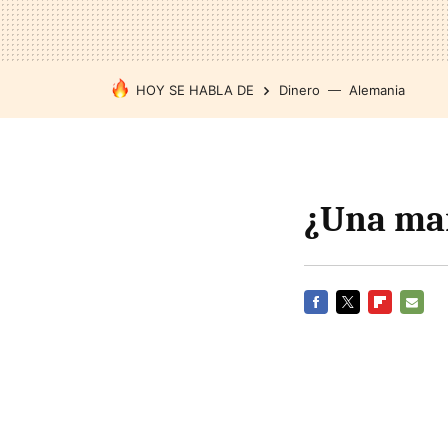
HOY SE HABLA DE
Dinero
Alemania
¿Una mar
FACEBOOK
TWITTER
FLIPBOARD
E-
MAIL