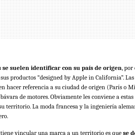
se suelen identificar con su país de origen
, por
sus productos “designed by Apple in California”. La
len hacer referencia a su ciudad de origen (París o
a bávara de motores. Obviamente les conviene a estas
su territorio. La moda francesa y la ingeniería alem
ro.
tiene vincular una marca a un territorio es que
se 