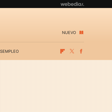
NUEVO
SEMPLEO
Flipboard
Twitter
Facebook