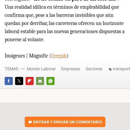
Una realidad idílica en términos de empleabilidad que
confirma que, pese a las barreras invisibles que aún
quedan por derribar, las carreteras ofrecen un horizonte
laboral estable para las nuevas generaciones dispuestas a
ponerse al volante.
Imágenes | Magnific (
freepik
)
TEMAS
Mundo Laboral
Empresas
Sectores
transpor
FACEBOOK
TWITTER
FLIPBOARD
E-
WHATSAPP
MAIL
ENTRAR Y ENVIAR UN COMENTARIO