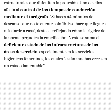
estructurales que dificultan la profesión. Uno de ellos
afecta al
control de los tiempos de conducción
mediante el tacógrafo
. "Si haces 44 minutos de
descanso, que no te cuente solo 15. Eso hace que llegues
más tarde a casa", destaca, reflejando cómo la rigidez de
la norma perjudica la conciliación. A esto se suma el
deficiente estado de las infraestructuras de las
áreas de servicio
, especialmente en los servicios
higiénicos femeninos, los cuales "están muchas veces en
un estado lamentable".