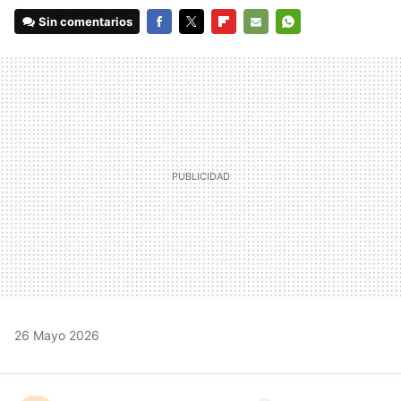
Sin comentarios
FACEBOOK
TWITTER
FLIPBOARD
E-
WHATSAPP
MAIL
26 Mayo 2026