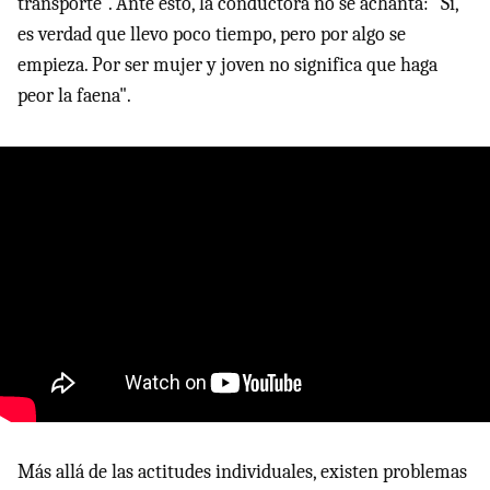
transporte". Ante esto, la conductora no se achanta: "Sí,
es verdad que llevo poco tiempo, pero por algo se
empieza. Por ser mujer y joven no significa que haga
peor la faena".
Más allá de las actitudes individuales, existen problemas