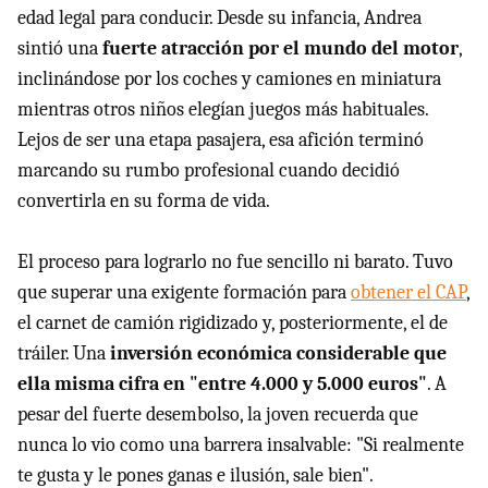
edad legal para conducir. Desde su infancia, Andrea
sintió una
fuerte atracción por el mundo del motor
,
inclinándose por los coches y camiones en miniatura
mientras otros niños elegían juegos más habituales.
Lejos de ser una etapa pasajera, esa afición terminó
marcando su rumbo profesional cuando decidió
convertirla en su forma de vida.
El proceso para lograrlo no fue sencillo ni barato. Tuvo
que superar una exigente formación para
obtener el CAP
,
el carnet de camión rigidizado y, posteriormente, el de
tráiler. Una
inversión económica considerable que
ella misma cifra en "entre 4.000 y 5.000 euros"
. A
pesar del fuerte desembolso, la joven recuerda que
nunca lo vio como una barrera insalvable: "Si realmente
te gusta y le pones ganas e ilusión, sale bien".