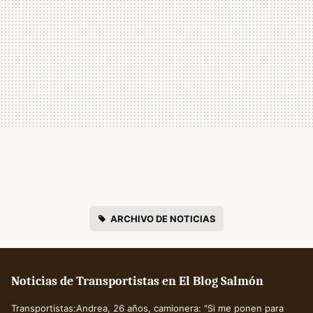
ARCHIVO DE NOTICIAS
Noticias de Transportistas en El Blog Salmón
Transportistas:Andrea, 26 años, camionera: "Si me ponen para