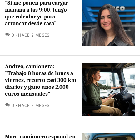
"Si me ponen para cargar
mañana a las 9:00, tengo
que calcular yo para
arrancar desde casa"
COMENTARIOS
0
HACE 2 MESES
Andrea, camionera:
"Trabajo 8 horas de lunes a
viernes, recorro casi 300 km
diarios y gano unos 2.000
euros mensuales"
COMENTARIOS
0
HACE 2 MESES
Marc, camionero español en