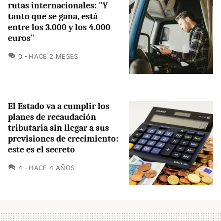
rutas internacionales: "Y
tanto que se gana, está
entre los 3.000 y los 4.000
euros"
COMENTARIOS
0
HACE 2 MESES
El Estado va a cumplir los
planes de recaudación
tributaria sin llegar a sus
previsiones de crecimiento:
este es el secreto
COMENTARIOS
4
HACE 4 AÑOS