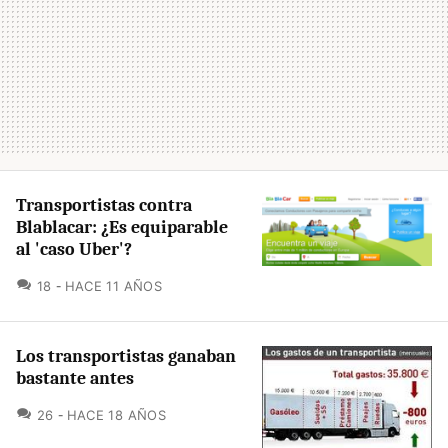
Transportistas contra
Blablacar: ¿Es equiparable
al 'caso Uber'?
COMENTARIOS
18
HACE 11 AÑOS
Los transportistas ganaban
bastante antes
COMENTARIOS
26
HACE 18 AÑOS