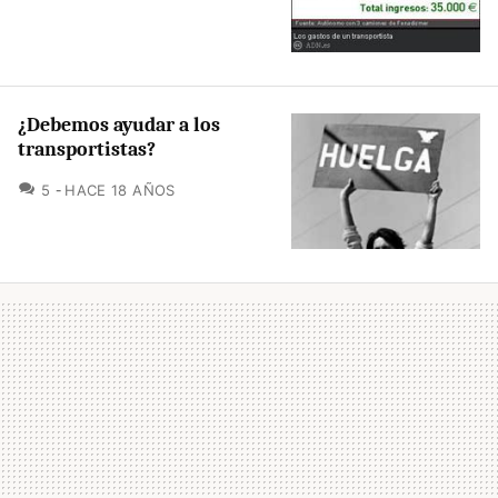
¿Debemos ayudar a los
transportistas?
COMENTARIOS
5
HACE 18 AÑOS