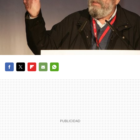
FACEBOOK
TWITTER
FLIPBOARD
E-
WHATSAPP
MAIL