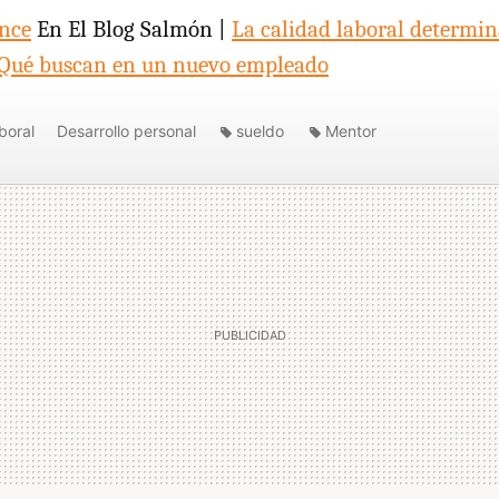
nce
En El Blog Salmón |
La calidad laboral determin
Qué buscan en un nuevo empleado
boral
Desarrollo personal
sueldo
Mentor