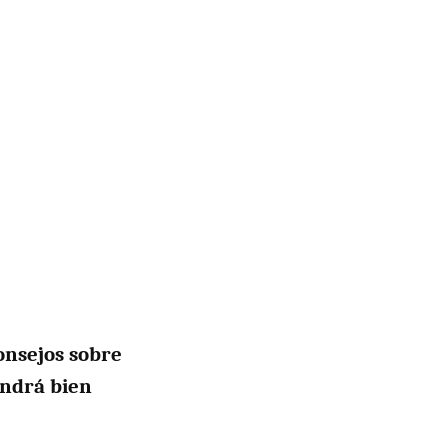
onsejos sobre
endrá bien