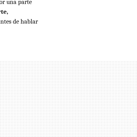
por una parte
te,
antes de hablar