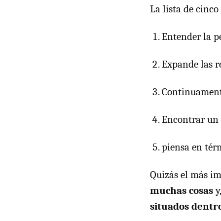
La lista de cinco 
Entender la pe
Expande las r
Continuamente
Encontrar un
piensa en tér
Quizás el más im
muchas cosas
y
situados dentro