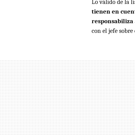
Lo válido de la l
tienen en cuent
responsabiliza
con el jefe sobre