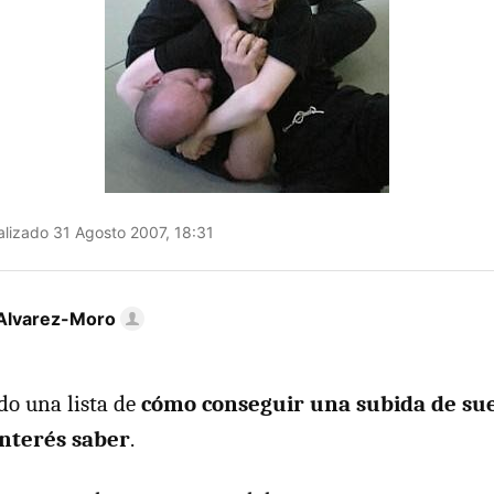
lizado 31 Agosto 2007, 18:31
Alvarez-Moro
o una lista de
cómo conseguir una subida de sue
interés saber
.