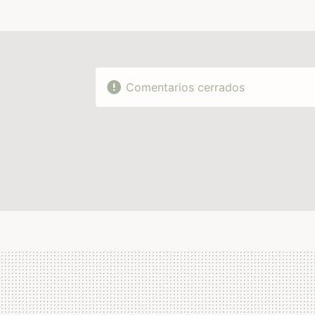
Comentarios cerrados