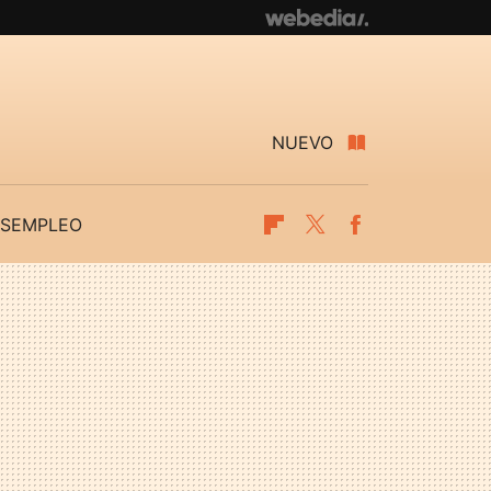
NUEVO
SEMPLEO
Flipboard
Twitter
Facebook