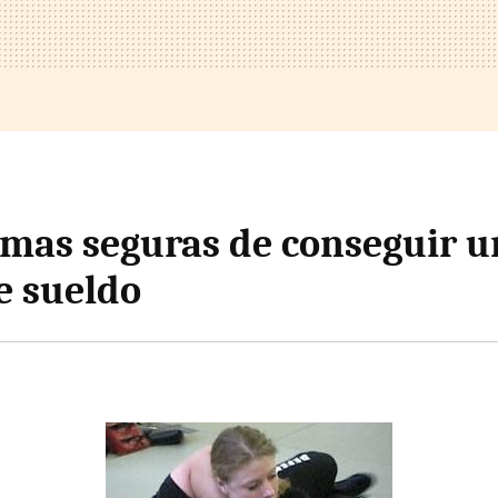
rmas seguras de conseguir 
e sueldo