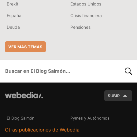
Brexit
Estados Unidos
España
Crisis financiera
Deuda
Pensiones
VER MÁS TEMAS
BUSC
SUBIR
El Blog Salmón
Pymes y Autónomos
Otras publicaciones de Webedia