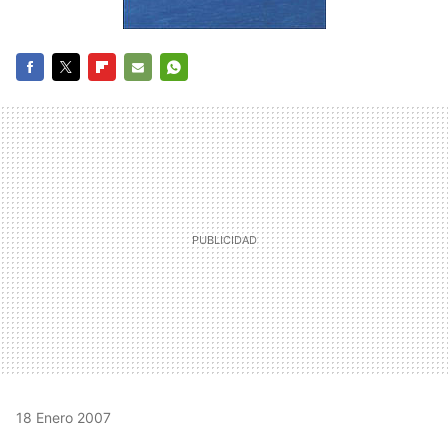
FACEBOOK
TWITTER
FLIPBOARD
E-
WHATSAPP
MAIL
18 Enero 2007