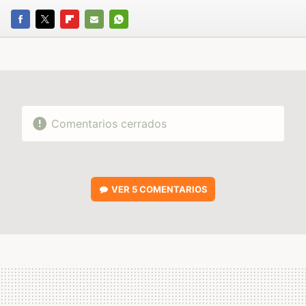
FACEBOOK
TWITTER
FLIPBOARD
E-
WHATSAPP
MAIL
Comentarios cerrados
VER
5 COMENTARIOS