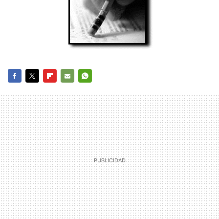
FACEBOOK
TWITTER
FLIPBOARD
E-
WHATSAPP
MAIL