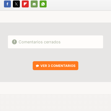
FACEBOOK
TWITTER
FLIPBOARD
E-
WHATSAPP
MAIL
Comentarios cerrados
VER
3 COMENTARIOS