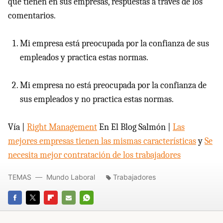
que tienen en sus empresas, respuestas a través de los
comentarios.
Mi empresa está preocupada por la confianza de sus
empleados y practica estas normas.
Mi empresa no está preocupada por la confianza de
sus empleados y no practica estas normas.
Vía |
Right Management
En El Blog Salmón |
Las
mejores empresas tienen las mismas características
y
Se
necesita mejor contratación de los trabajadores
TEMAS
Mundo Laboral
Trabajadores
FACEBOOK
TWITTER
FLIPBOARD
E-
WHATSAPP