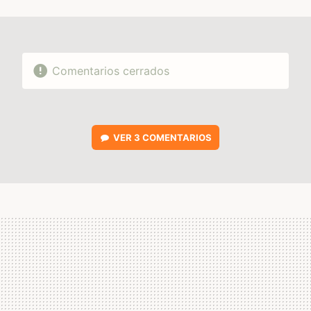
MAIL
Comentarios cerrados
VER
3 COMENTARIOS