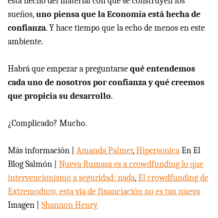
está hecho del material con que se construyen los
sueños,
uno piensa que la Economía está hecha de
confianza
. Y hace tiempo que la echo de menos en este
ambiente.
Habrá que empezar a preguntarse
qué entendemos
cada uno de nosotros por confianza y qué creemos
que propicia su desarrollo
.
¿Complicado? Mucho.
Más información |
Amanda Palmer
,
Hipersonica
En El
Blog Salmón |
Nueva Rumasa es a crowdfunding lo que
intervencionismo a seguridad: nada
,
El crowdfunding de
Extremoduro, esta vía de financiación no es tan nueva
Imagen |
Shannon Henry