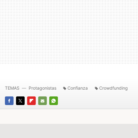
TEMAS
Protagonistas
Confianza
Crowdfunding
FACEBOOK
TWITTER
FLIPBOARD
E-
WHATSAPP
MAIL