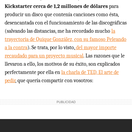
Kickstarter cerca de 1,2 millones de dólares
para
producir un disco que contenía canciones como ésta,
desencantada con el funcionamiento de las discográficas
(salvando las distancias, me ha recordado mucho
la
trayectoria de Quique González, con su famoso Peleando
a la contra
). Se trata, por lo visto,
del mayor importe
recaudado para un proyecto musical
. Las razones que le
llevaron a ello, los motivos de su éxito, son explicados
perfectamente por ella en
la charla de TED, El arte de
pedir
, que quería compartir con vosotros: