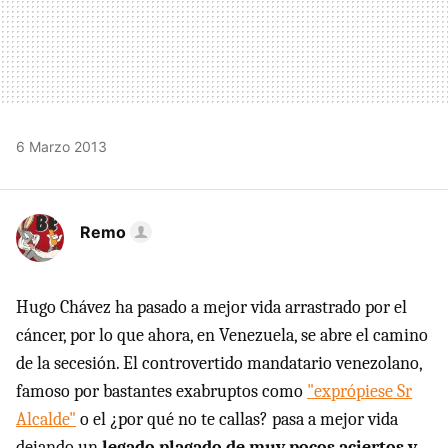
6 Marzo 2013
Remo
Hugo Chávez ha pasado a mejor vida arrastrado por el
cáncer, por lo que ahora, en Venezuela, se abre el camino
de la secesión. El controvertido mandatario venezolano,
famoso por bastantes exabruptos como
"exprópiese Sr
Alcalde"
o el ¿por qué no te callas? pasa a mejor vida
dejando un
legado plagado de muy pocos aciertos y