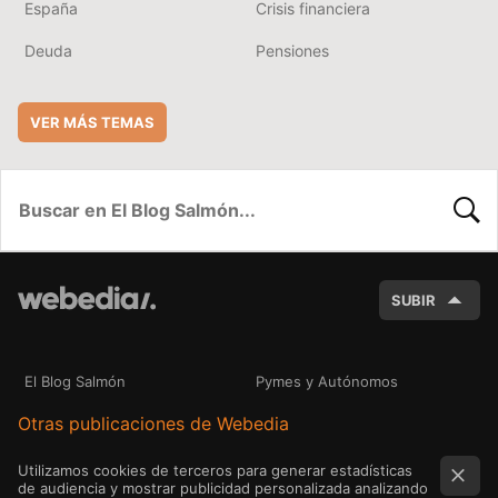
España
Crisis financiera
Deuda
Pensiones
VER MÁS TEMAS
BUSC
SUBIR
El Blog Salmón
Pymes y Autónomos
Otras publicaciones de Webedia
Utilizamos cookies de terceros para generar estadísticas
de audiencia y mostrar publicidad personalizada analizando