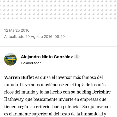
12 Marzo 2016
Actualizado 20 Agosto 2016, 08:20
Alejandro Nieto González
Colaborador
Warren Buffet
es quizá el inversor más famoso del
mundo. Lleva años moviéndose en el top 5 de los más
ricos del mundo y lo ha hecho con su holding Berkshire
Hathaway, que básicamente invierte en empresas que
tienen, según su criterio, buen potencial. Su ojo inversor
es claramente superior al del resto de la humanidad y