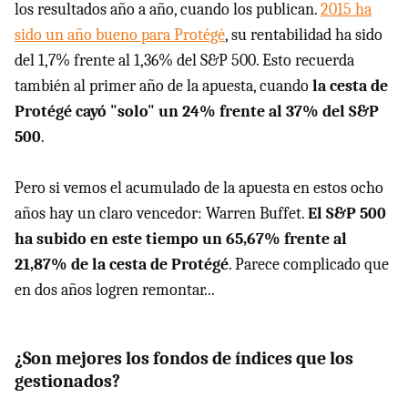
los resultados año a año, cuando los publican.
2015 ha
sido un año bueno para Protégé
, su rentabilidad ha sido
del 1,7% frente al 1,36% del S&P 500. Esto recuerda
también al primer año de la apuesta, cuando
la cesta de
Protégé cayó "solo" un 24% frente al 37% del S&P
500
.
Pero si vemos el acumulado de la apuesta en estos ocho
años hay un claro vencedor: Warren Buffet.
El S&P 500
ha subido en este tiempo un 65,67% frente al
21,87% de la cesta de Protégé
. Parece complicado que
en dos años logren remontar...
¿Son mejores los fondos de índices que los
gestionados?