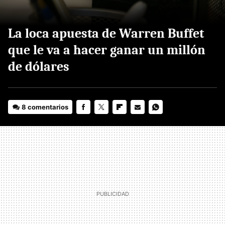
La loca apuesta de Warren Buffet
que le va a hacer ganar un millón
de dólares
8 comentarios
FACEBOOK
TWITTER
FLIPBOARD
E-
WHATSAPP
MAIL