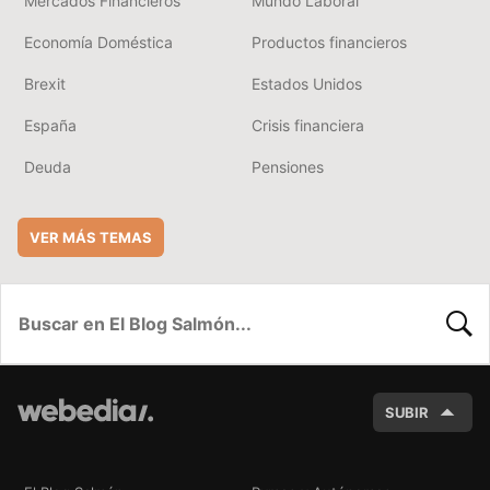
Mercados Financieros
Mundo Laboral
Economía Doméstica
Productos financieros
Brexit
Estados Unidos
España
Crisis financiera
Deuda
Pensiones
VER MÁS TEMAS
BUSC
SUBIR