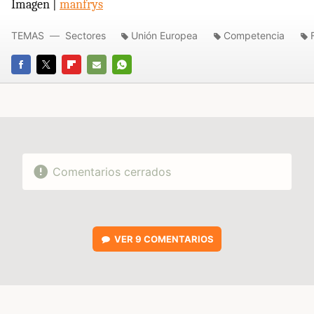
Imagen |
manfrys
TEMAS
Sectores
Unión Europea
Competencia
FACEBOOK
TWITTER
FLIPBOARD
E-
WHATSAPP
MAIL
Comentarios cerrados
VER
9 COMENTARIOS