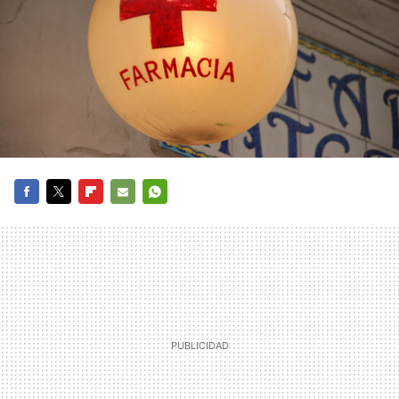
FACEBOOK
TWITTER
FLIPBOARD
E-
WHATSAPP
MAIL