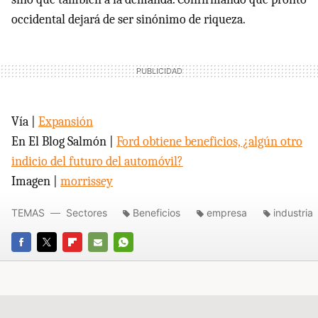
occidental dejará de ser sinónimo de riqueza.
Vía |
Expansión
En El Blog Salmón |
Ford obtiene beneficios, ¿algún otro
indicio del futuro del automóvil?
Imagen |
morrissey
TEMAS
Sectores
Beneficios
empresa
industria
FACEBOOK
TWITTER
FLIPBOARD
E-
WHATSAPP
MAIL