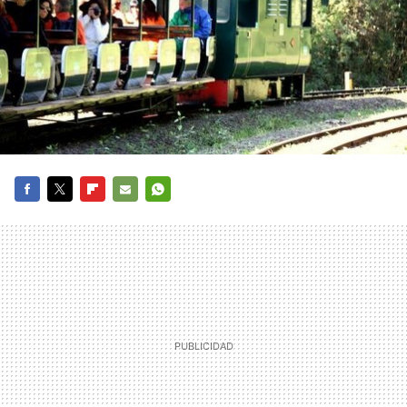
FACEBOOK
TWITTER
FLIPBOARD
E-
WHATSAPP
MAIL