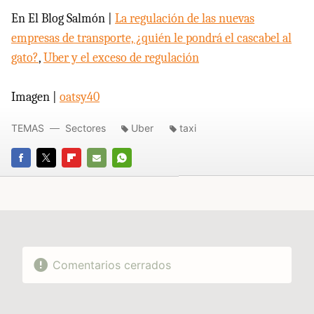
En El Blog Salmón |
La regulación de las nuevas
empresas de transporte, ¿quién le pondrá el cascabel al
gato?
,
Uber y el exceso de regulación
Imagen |
oatsy40
TEMAS
Sectores
Uber
taxi
FACEBOOK
TWITTER
FLIPBOARD
E-
WHATSAPP
MAIL
Comentarios cerrados