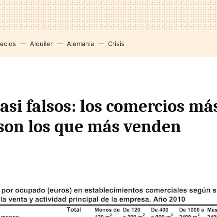
recios
Alquiler
Alemania
Crisis
asi falsos: los comercios má
son los que más venden