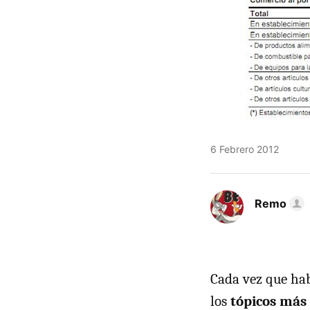
6 Febrero 2012
Remo
Cada vez que hab
los
tópicos más