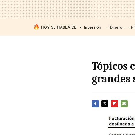
HOY SE HABLA DE
Inversión
Dinero
P
Tópicos c
grandes 
FACEBOOK
TWITTER
FLIPBOARD
E-
MAIL