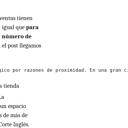
ventas tienen
l igual que
para
 y número de
 el post llegamos
a tienda
La
 un espacio
as de más de
orte Inglés.