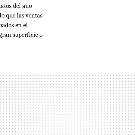
datos del año
do que las ventas
pados en el
gran superficie o