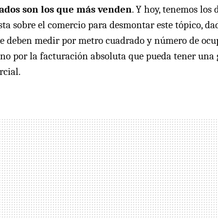
ados son los que más venden
. Y hoy, tenemos los 
sta sobre el comercio para desmontar este tópico, da
se deben medir por metro cuadrado y número de ocu
 no por la facturación absoluta que pueda tener una 
cial.