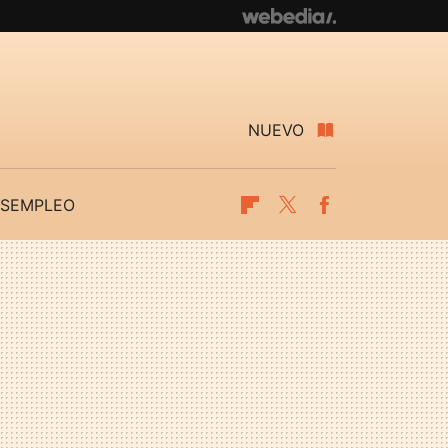
NUEVO
SEMPLEO
Flipboard
Twitter
Facebook