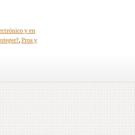
ectrónico y en
oteger?
,
Pros y