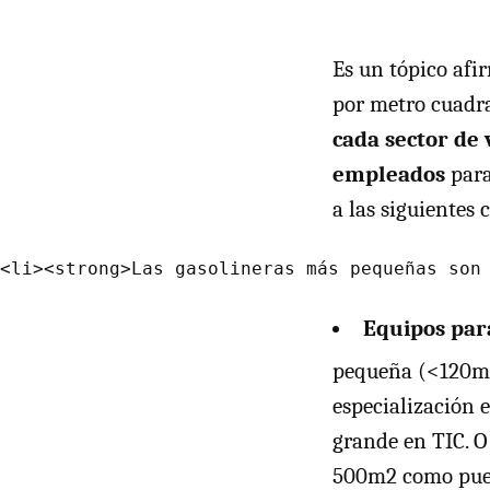
Es un tópico afi
por metro cuadra
cada sector de
empleados
para
a las siguientes 
Equipos para
pequeña (<120m
especialización 
grande en
TIC
. 
500m2 como puede