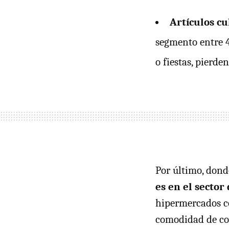
Artículos cu
segmento entre 
o fiestas, pierde
Por último, don
es en el sector
hipermercados co
comodidad de com