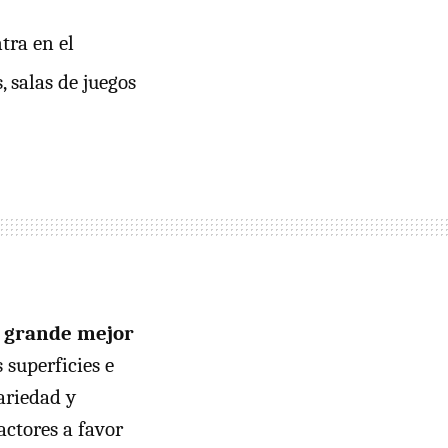
tra en el
 salas de juegos
s grande mejor
 superficies e
ariedad y
actores a favor