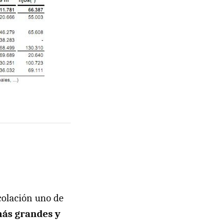
colación uno de
más grandes y