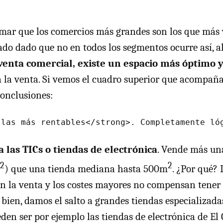
rmar que los comercios más grandes son los que más 
do dado que no en todos los segmentos ocurre así, a
 venta comercial, existe un espacio más óptimo
 la venta. Si vemos el cuadro superior que acompaña
conclusiones:
 las TICs o tiendas de electrónica
. Vende más un
2
2
) que una tienda mediana hasta 500m
. ¿Por qué? 
en la venta y los costes mayores no compensan tener
O bien, damos el salto a grandes tiendas especializad
n ser por ejemplo las tiendas de electrónica de El C