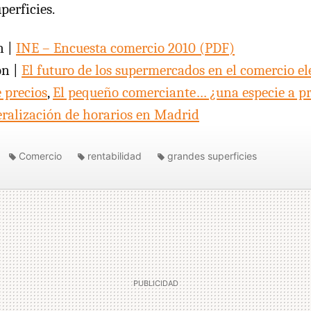
perficies.
n |
INE
– Encuesta comercio 2010 (
PDF
)
ón |
El futuro de los supermercados en el comercio el
 precios
,
El pequeño comerciante… ¿una especie a pr
beralización de horarios en Madrid
Comercio
rentabilidad
grandes superficies