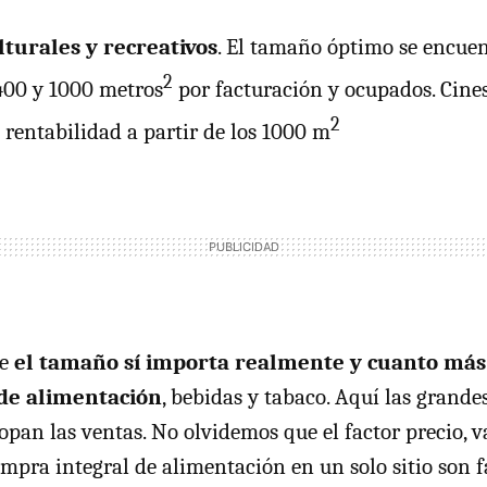
lturales y recreativos
. El tamaño óptimo se encuen
2
400 y 1000 metros
por facturación y ocupados. Cines,
2
n rentabilidad a partir de los 1000 m
de
el tamaño sí importa realmente y cuanto má
 de alimentación
, bebidas y tabaco. Aquí las grandes
pan las ventas. No olvidemos que el factor precio, v
pra integral de alimentación en un solo sitio son f