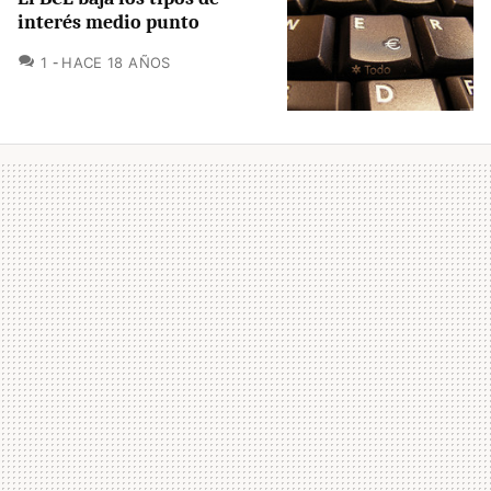
interés medio punto
COMENTARIOS
1
HACE 18 AÑOS