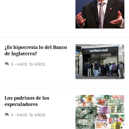
¿Es hipocresía lo del Banco
de Inglaterra?
COMENTARIOS
3
HACE 19 AÑOS
Los padrinos de los
especuladores
COMENTARIOS
3
HACE 19 AÑOS