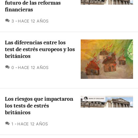
futuro de las reformas
financieras
COMENTARIOS
3
HACE 12 AÑOS
Las diferencias entre los
test de estrés europeos y los
británicos
COMENTARIOS
0
HACE 12 AÑOS
Los riesgos que impactaron
los tests de estrés
británicos
COMENTARIOS
1
HACE 12 AÑOS