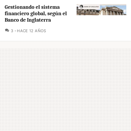
Gestionando el sistema
financiero global, según el
Banco de Inglaterra
COMENTARIOS
3
HACE 12 AÑOS