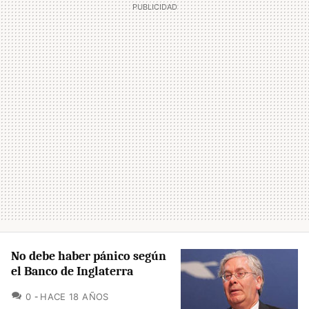
No debe haber pánico según
el Banco de Inglaterra
COMENTARIOS
0
HACE 18 AÑOS