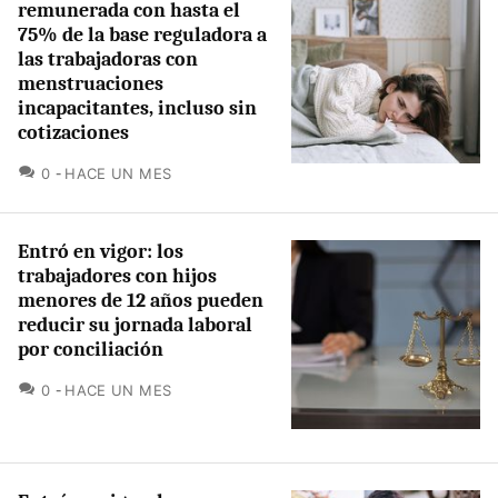
remunerada con hasta el
75% de la base reguladora a
las trabajadoras con
menstruaciones
incapacitantes, incluso sin
cotizaciones
COMENTARIOS
0
HACE UN MES
Entró en vigor: los
trabajadores con hijos
menores de 12 años pueden
reducir su jornada laboral
por conciliación
COMENTARIOS
0
HACE UN MES