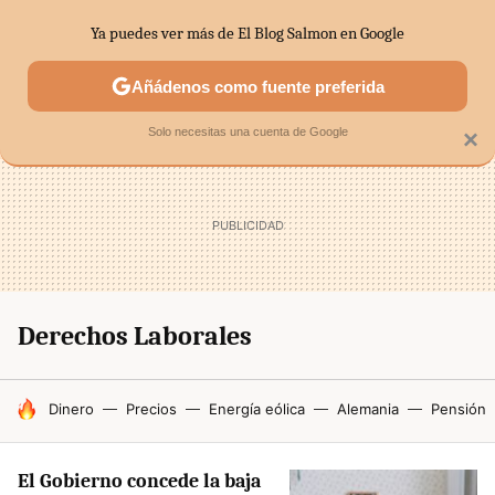
Ya puedes ver más de El Blog Salmon en Google
SECTORES
ECONOMÍA DOMÉSTICA
MERCADOS FINANC
Añádenos como fuente preferida
Solo necesitas una cuenta de Google
×
Derechos Laborales
HOY SE HABLA DE
Dinero
Precios
Energía eólica
Alemania
Pensión
El Gobierno concede la baja