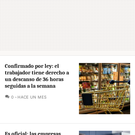
Confirmado por ley: el
trabajador tiene derecho a
un descanso de 36 horas
seguidas a la semana
COMENTARIOS
0
HACE UN MES
Es oficial: las empresas