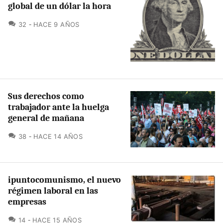
global de un dólar la hora
COMENTARIOS
32
HACE 9 AÑOS
Sus derechos como
trabajador ante la huelga
general de mañana
COMENTARIOS
38
HACE 14 AÑOS
ipuntocomunismo, el nuevo
régimen laboral en las
empresas
COMENTARIOS
14
HACE 15 AÑOS