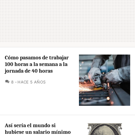
Cómo pasamos de trabajar
100 horas a la semana a la
jornada de 40 horas
COMENTARIOS
8
HACE 5 AÑOS
Así sería el mundo si
hubiese un salario mínimo