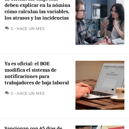
deben explicar en la nómina
cómo calculan las variables,
los atrasos y las incidencias
COMENTARIOS
0
HACE UN MES
Ya es oficial: el BOE
modifica el sistema de
notificaciones para
trabajadores de baja laboral
COMENTARIOS
0
HACE UN MES
Sancionan con 45 días de