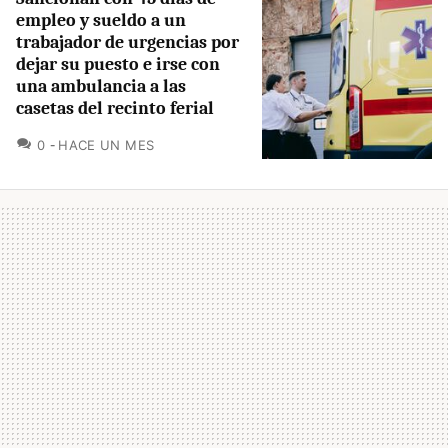
empleo y sueldo a un
trabajador de urgencias por
dejar su puesto e irse con
una ambulancia a las
casetas del recinto ferial
COMENTARIOS
0
HACE UN MES