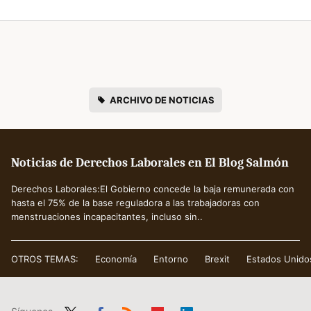
ARCHIVO DE NOTICIAS
Noticias de Derechos Laborales en El Blog Salmón
Derechos Laborales:El Gobierno concede la baja remunerada con
hasta el 75% de la base reguladora a las trabajadoras con
menstruaciones incapacitantes, incluso sin..
OTROS TEMAS:
Economía
Entorno
Brexit
Estados Unido