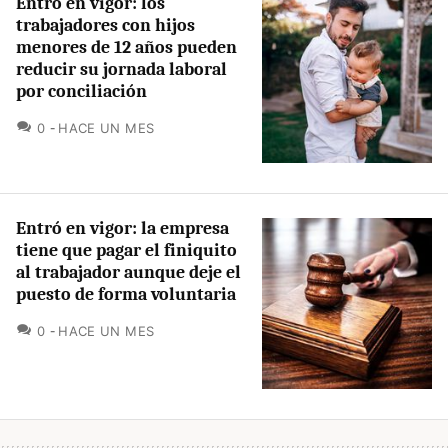
Entró en vigor: los
trabajadores con hijos
menores de 12 años pueden
reducir su jornada laboral
por conciliación
COMENTARIOS
0
HACE UN MES
Entró en vigor: la empresa
tiene que pagar el finiquito
al trabajador aunque deje el
puesto de forma voluntaria
COMENTARIOS
0
HACE UN MES