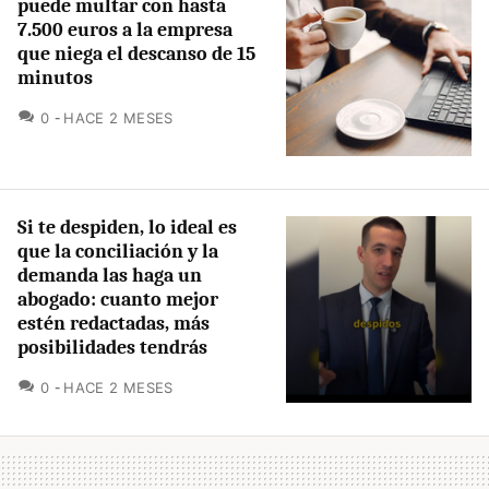
puede multar con hasta
7.500 euros a la empresa
que niega el descanso de 15
minutos
COMENTARIOS
0
HACE 2 MESES
Si te despiden, lo ideal es
que la conciliación y la
demanda las haga un
abogado: cuanto mejor
estén redactadas, más
posibilidades tendrás
COMENTARIOS
0
HACE 2 MESES