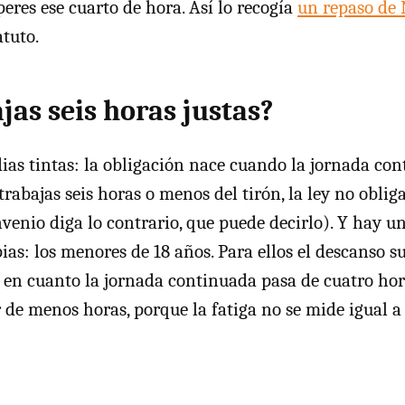
eres ese cuarto de hora. Así lo recogía
un repaso de 
atuto.
ajas seis horas justas?
as tintas: la obligación nace cuando la jornada co
i trabajas seis horas o menos del tirón, la ley no oblig
venio diga lo contrario, que puede decirlo). Y hay u
ias: los menores de 18 años. Para ellos el descanso 
s, en cuanto la jornada continuada pasa de cuatro ho
 de menos horas, porque la fatiga no se mide igual a 