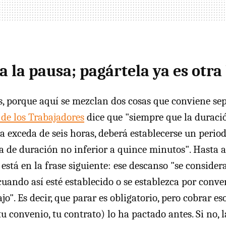
da la pausa; pagártela ya es otra
, porque aquí se mezclan dos cosas que conviene sep
 de los Trabajadores
dice que "siempre que la duraci
a exceda de seis horas, deberá establecerse un perio
 de duración no inferior a quince minutos". Hasta ah
está en la frase siguiente: ese descanso "se conside
cuando así esté establecido o se establezca por conve
jo". Es decir, que parar es obligatorio, pero cobrar e
(tu convenio, tu contrato) lo ha pactado antes. Si no,