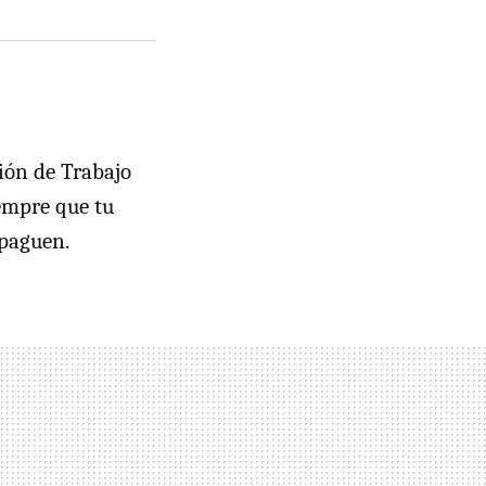
ción de Trabajo
iempre que tu
 paguen.