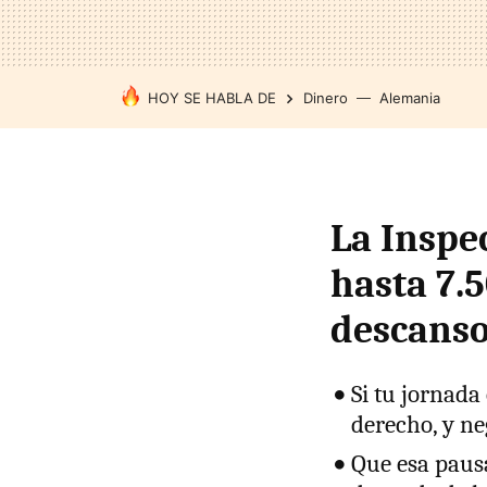
HOY SE HABLA DE
Dinero
Alemania
La Inspe
hasta 7.
descanso
Si tu jornada
derecho, y ne
Que esa pausa