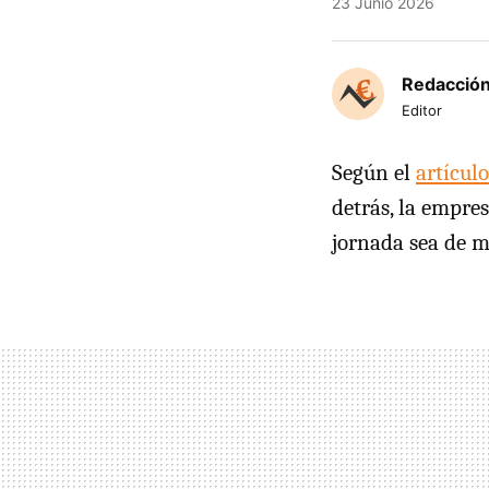
23 Junio 2026
Redacción
Editor
Según el
artículo
detrás, la empre
jornada sea de m