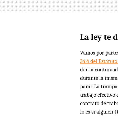
La ley te 
Vamos por partes
34.4 del Estatuto
diaria continuad
durante la misma
parar. La trampa 
trabajo efectivo 
contrato de traba
lo es si alguien 