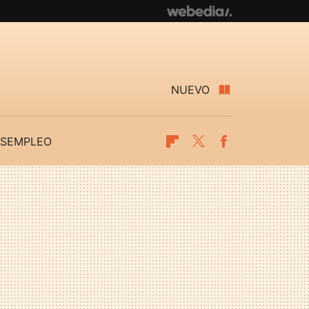
NUEVO
SEMPLEO
Flipboard
Twitter
Facebook