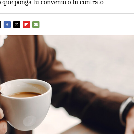
o que ponga tu convenio o tu contrato
FACEBOOK
TWITTER
FLIPBOARD
E-
MAIL