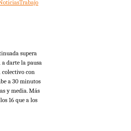
NoticiasTrabajo
ntinuada supera
a a darte la pausa
n colectivo con
sube a 30 minutos
ras y media. Más
los 16 que a los