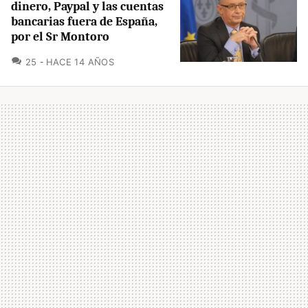
dinero, Paypal y las cuentas
bancarias fuera de España,
por el Sr Montoro
COMENTARIOS
25
HACE 14 AÑOS