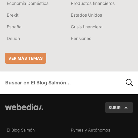
Economía Doméstica
Productos financieros
Brexit
Estados Unidos
España
Crisis financiera
Deuda
Pensiones
VER MÁS TEMAS
BUSC
SUBIR
El Blog Salmón
Pymes y Autónomos