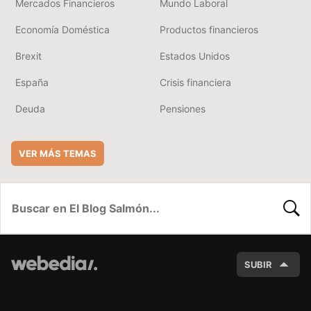
Mercados Financieros
Mundo Laboral
Economía Doméstica
Productos financieros
Brexit
Estados Unidos
España
Crisis financiera
Deuda
Pensiones
VER MÁS TEMAS
BUSC
SUBIR