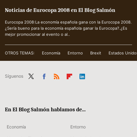
Noticias de Eurocopa 2008 en El Blog Salmón
Eurocopa 2008:La economía española gana con la Eurocopa 2008.
¿Sería bueno para la economía española ganar la Eurocopa?.¿Es
mejor promocionar al evento o al..
OTROS TEMAS:
Economía
Entorno
Brexit
Estados Unido
Síguenos
Twit
Fac
RSS
Flip
Link
ter
ebo
boa
edIn
ok
rd
En El Blog Salmón hablamos de...
Economía
Entorno