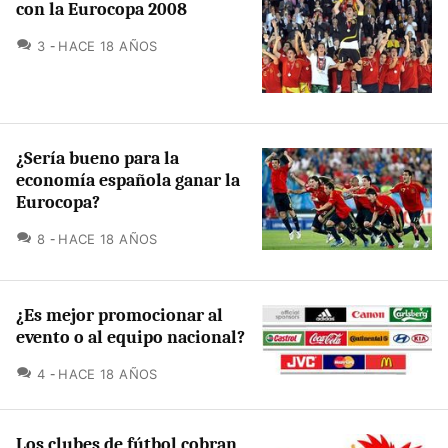
con la Eurocopa 2008
COMENTARIOS
3
HACE 18 AÑOS
¿Sería bueno para la
economía española ganar la
Eurocopa?
COMENTARIOS
8
HACE 18 AÑOS
¿Es mejor promocionar al
evento o al equipo nacional?
COMENTARIOS
4
HACE 18 AÑOS
Los clubes de fútbol cobran