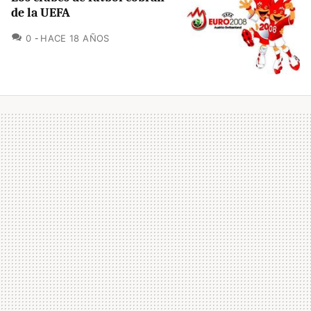
de la UEFA
COMENTARIOS
0
HACE 18 AÑOS