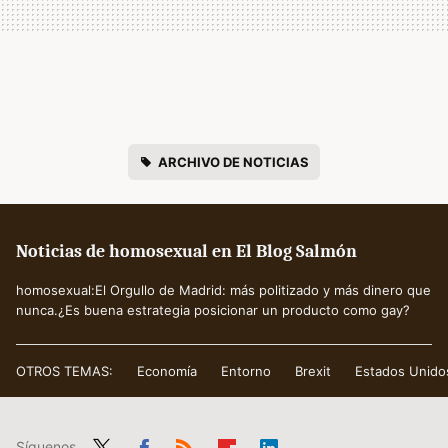
ARCHIVO DE NOTICIAS
Noticias de homosexual en El Blog Salmón
homosexual:El Orgullo de Madrid: más politizado y más dinero que
nunca.¿Es buena estrategia posicionar un producto como gay?
OTROS TEMAS:
Economía
Entorno
Brexit
Estados Unido
Síguenos