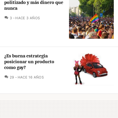
politizado y más dinero que
nunca
COMENTARIOS
3
HACE 3 AÑOS
¿Es buena estrategia
posicionar un producto
como gay?
COMENTARIOS
29
HACE 16 AÑOS