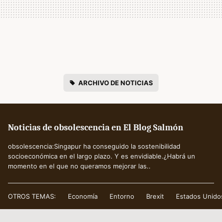
ARCHIVO DE NOTICIAS
Noticias de obsolescencia en El Blog Salmón
obsolescencia:Singapur ha conseguido la sostenibilidad
socioeconómica en el largo plazo. Y es envidiable.¿Habrá un
momento en el que no queramos mejorar las..
OTROS TEMAS:
Economía
Entorno
Brexit
Estados Unido