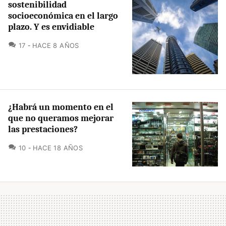
sostenibilidad
socioeconómica en el largo
plazo. Y es envidiable
COMENTARIOS
17
HACE 8 AÑOS
¿Habrá un momento en el
que no queramos mejorar
las prestaciones?
COMENTARIOS
10
HACE 18 AÑOS