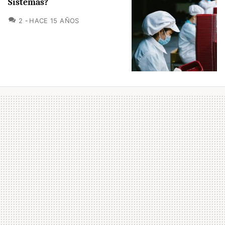
Sistemas?
COMENTARIOS
2
HACE 15 AÑOS