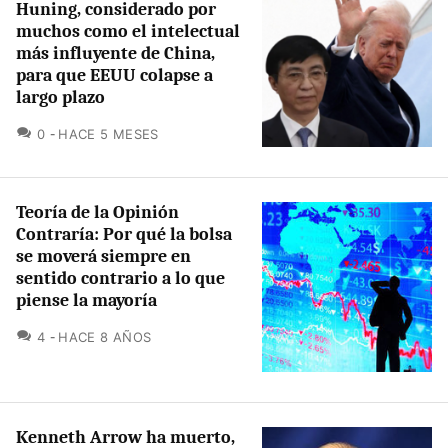
Huning, considerado por
muchos como el intelectual
más influyente de China,
para que EEUU colapse a
largo plazo
COMENTARIOS
0
HACE 5 MESES
Teoría de la Opinión
Contraría: Por qué la bolsa
se moverá siempre en
sentido contrario a lo que
piense la mayoría
COMENTARIOS
4
HACE 8 AÑOS
Kenneth Arrow ha muerto,