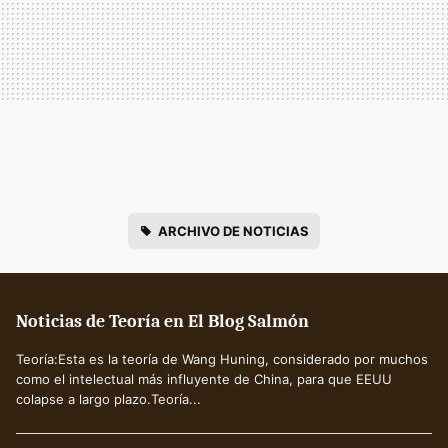
ARCHIVO DE NOTICIAS
Noticias de Teoría en El Blog Salmón
Teoría:Esta es la teoría de Wang Huning, considerado por muchos
como el intelectual más influyente de China, para que EEUU
colapse a largo plazo.Teoría...