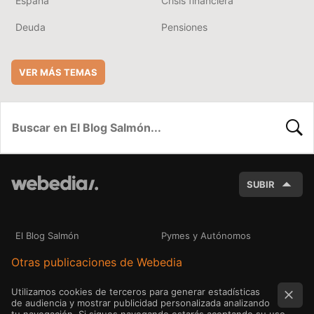
España
Crisis financiera
Deuda
Pensiones
VER MÁS TEMAS
BUSC
SUBIR
El Blog Salmón
Pymes y Autónomos
Otras publicaciones de Webedia
Utilizamos cookies de terceros para generar estadísticas
de audiencia y mostrar publicidad personalizada analizando