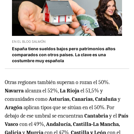
EN EL BLOG SALMÓN
España tiene sueldos bajos pero patrimonios altos
comparados con otros países. La clave es una
costumbre muy española
Otras regiones también superan o rozan el 50%.
Navarra
alcanza el 52%,
La Rioja
el 51,5% y
comunidades como
Asturias,
Canarias, Cataluña
y
Aragón
aplican tipos que se sitúan en el 50%. Por
debajo de ese umbral se encuentran
Cantabria
y el
País
Vasco
con el 49%,
Andalucía, Castilla-La Mancha,
Galicia
y
Murcia
con el 47%,
Castilla y León
con el