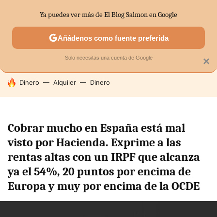
Ya puedes ver más de El Blog Salmon en Google
SECTORES
ECONOMÍA DOMÉSTICA
MERCADOS FINANC
Añádenos como fuente preferida
Solo necesitas una cuenta de Google
×
HOY SE HABLA DE
Dinero
Alquiler
Dinero
Cobrar mucho en España está mal
visto por Hacienda. Exprime a las
rentas altas con un IRPF que alcanza
ya el 54%, 20 puntos por encima de
Europa y muy por encima de la OCDE