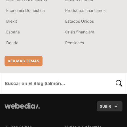
Economía Doméstica
Productos financieros
Brexit
Estados Unidos
España
Crisis financiera
Deuda
Pensiones
VER MÁS TEMAS
BUSC
SUBIR
El Blog Salmón
Pymes y Autónomos