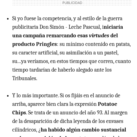
Si yo fuese la competencia, y al estilo de la guerra
publicitaria Don Simón - Leche Pascual, i
niciaría
una campaña remarcando esas
virtudes
del
producto Pringles
: su mínimo contenido en patata,
su caracter artificial, su asimilación a un pastel,
su...ya veríamos, en estos tiempos que corren, cuanto
tiempo tardarían de haberlo alegado ante los
Tribunales.
Y lo más importante. Si os fijáis en el anuncio de
arriba, aparece bien clara la expresión
Potatoe
Chips
. Se trata de un anuncio del año 93. Al margen
de la desaparición de dicha leyenda de los envases
cilíndricos, ¿
ha habido algún cambio sustancial