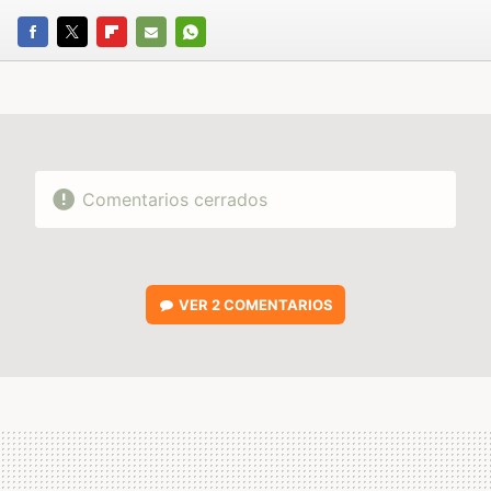
FACEBOOK
TWITTER
FLIPBOARD
E-
WHATSAPP
MAIL
Comentarios cerrados
VER
2 COMENTARIOS