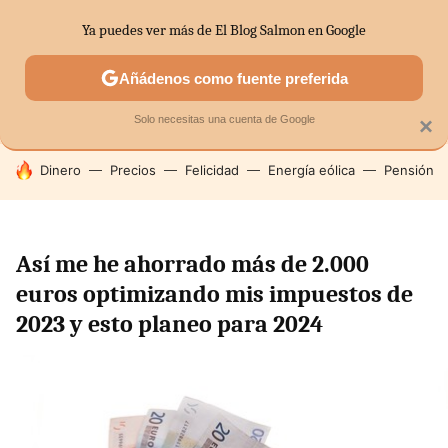
Ya puedes ver más de El Blog Salmon en Google
SECTORES
ECONOMÍA DOMÉSTICA
MERCADOS FINANC
Añádenos como fuente preferida
Solo necesitas una cuenta de Google
×
HOY SE HABLA DE
Dinero
Precios
Felicidad
Energía eólica
Pensión
Así me he ahorrado más de 2.000
euros optimizando mis impuestos de
2023 y esto planeo para 2024