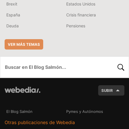
Brexit
Estados Unidos
España
Crisis financiera
Deuda
Pensiones
VER MÁS TEMAS
BUSC
SUBIR
El Blog Salmón
Pymes y Autónomos
Otras publicaciones de Webedia