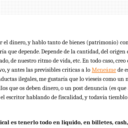
er el dinero, y hablo tanto de bienes (patrimonio) co
iría que depende. Depende de la cantidad, del origen
ado, de nuestro ritmo de vida, etc. En todo caso, creo
, y antes las previsibles criticas a lo
Meneáme
de e
ductas ilegales, me gustaría que lo vieseis como un
llos que os deben dinero, o un post denuncia (es que
 el escritor hablando de fiscalidad, y todavía tiemblo
cal es tenerlo todo en liquido, en billetes, cash