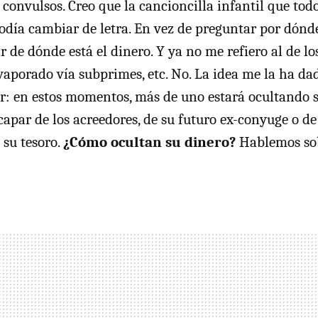
convulsos. Creo que la cancioncilla infantil que to
odía cambiar de letra. En vez de preguntar por dónde 
 de dónde está el dinero. Y ya no me refiero al de l
 evaporado vía subprimes, etc. No. La idea me la ha d
: en estos momentos, más de uno estará ocultando s
capar de los acreedores, de su futuro ex-conyuge o de
 su tesoro.
¿Cómo ocultan su dinero?
Hablemos sob