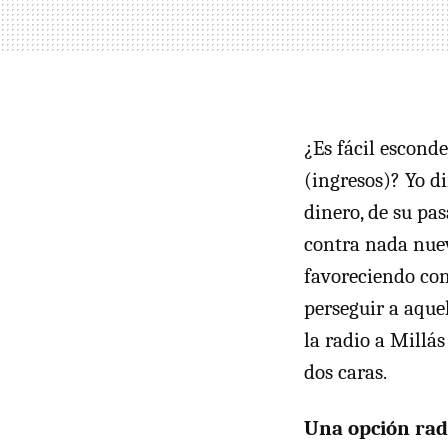
¿Es fácil escond
(ingresos)? Yo d
dinero, de su pas
contra nada nuevo
favoreciendo con
perseguir a aque
la radio a Millás
dos caras.
Una opción radi