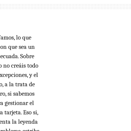
Vamos, lo que
con que sea un
decuada. Sobre
o no creáis todo
xcepciones, y el
, a la trata de
uro, si sabemos
ra gestionar el
 tarjeta. Eso si,
uenta la leyenda