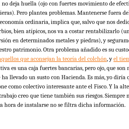
i no deja huella (ojo con fuertes movimiento de efect
ieras). Pero plantea problemas. Mantenerse fuera del
a economía ordinaria, implica que, salvo que nos ded
bios, bien atípicos, nos va a costar rentabilizarlo (un
versión en determinados metales y piedras), y segura
stro patrimonio. Otra problema añadido es su custo
quellos que aconsejan la teoría del colchón
, y
el tie
ativa es una caja fuertes bancarias, pero ojo, que son
 ha llevado un susto con Hacienda. Es más, yo diría q
ne como colectivo interesante ante el Fisco. Y la alt
 trabajo creo que tiene también sus riesgos. Siempre
a hora de instalarse no se filtra dicha información.