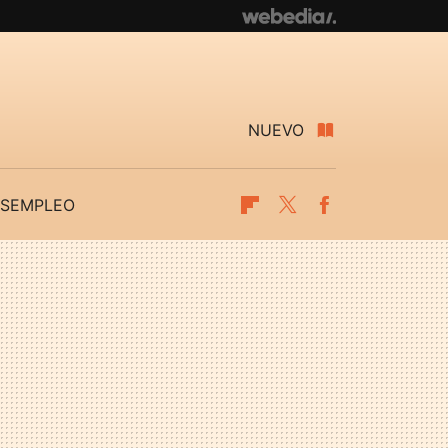
NUEVO
SEMPLEO
Flipboard
Twitter
Facebook