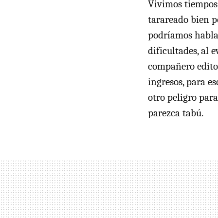
Vivimos tiempos 
tarareado bien p
podríamos hablar
dificultades, al
compañero editor
ingresos, para es
otro peligro para
parezca tabú.