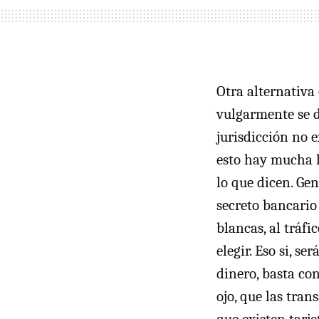
Otra alternativa 
vulgarmente se d
jurisdicción no 
esto hay mucha l
lo que dicen. Ge
secreto bancario 
blancas, al tráfi
elegir. Eso si, s
dinero, basta con
ojo, que las tra