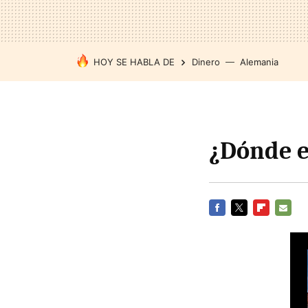
HOY SE HABLA DE
Dinero
Alemania
¿Dónde es
FACEBOOK
TWITTER
FLIPBOARD
E-
MAIL