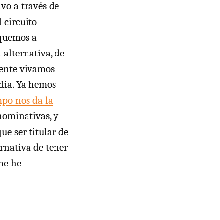
ivo a través de
 circuito
iquemos a
 alternativa, de
mente vivamos
dia. Ya hemos
mpo nos da la
 nominativas, y
ue ser titular de
ernativa de tener
 me he