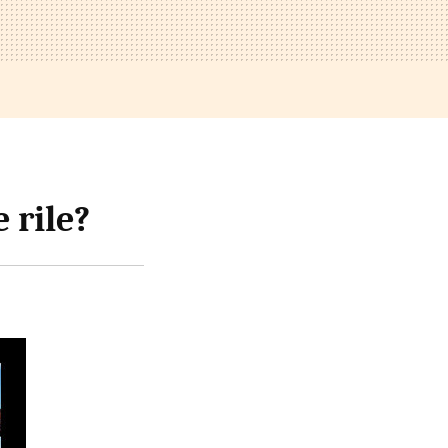
 rile?