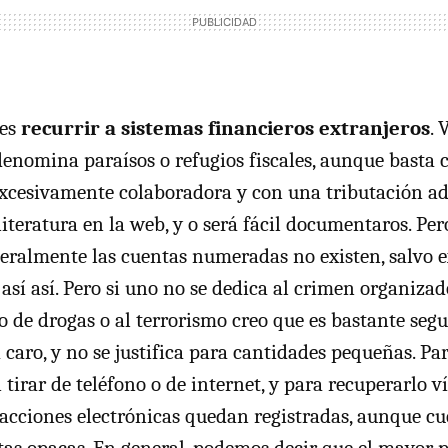
es
recurrir a sistemas financieros extranjeros
. 
enomina paraísos o refugios fiscales, aunque basta 
excesivamente colaboradora y con una tributación a
iteratura en la web, y o será fácil documentaros. Per
neralmente las cuentas numeradas no existen, salvo e
así así. Pero si uno no se dedica al crimen organizado
co de drogas o al terrorismo creo que es bastante seg
erá caro, y no se justifica para cantidades pequeñas. Pa
 tirar de teléfono o de internet, y para recuperarlo vía
nsacciones electrónicas quedan registradas, aunque c