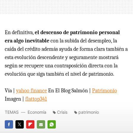
En definitiva,
el descenso de patrimonio personal
era algo inevitable
con la subida del desempleo, la
caída del crédito además ayuda de forma clara también a
esta evolución descendente y seguramente mostrará
según se recupere una contraposición directa con la
evolución que siga también el nivel de patrimonio.
Vía |
yahoo finance
En El Blog Salmón |
Patrimonio
Imagen |
flattop341
TEMAS
Economía
Crisis
patrimonio
FACEBOOK
TWITTER
FLIPBOARD
E-
WHATSAPP