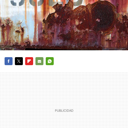
FACEBOOK
TWITTER
FLIPBOARD
E-
WHATSAPP
MAIL