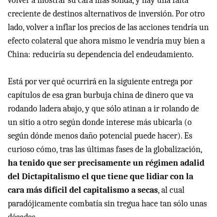
volver a mostrar su cara más sólida, y hay una falta
creciente de destinos alternativos de inversión. Por otro
lado, volver a inflar los precios de las acciones tendría un
efecto colateral que ahora mismo le vendría muy bien a
China: reduciría su dependencia del endeudamiento.
Está por ver qué ocurrirá en la siguiente entrega por
capítulos de esa gran burbuja china de dinero que va
rodando ladera abajo, y que sólo atinan a ir rolando de
un sitio a otro según donde interese más ubicarla (o
según dónde menos daño potencial puede hacer). Es
curioso cómo, tras las últimas fases de la globalización,
ha tenido que ser precisamente un régimen adalid
del Dictapitalismo el que tiene que lidiar con la
cara más difícil del capitalismo a secas
, al cual
paradójicamente combatía sin tregua hace tan sólo unas