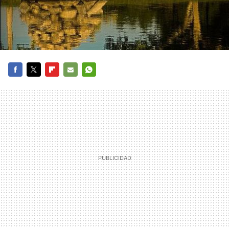
FACEBOOK
TWITTER
FLIPBOARD
E-
WHATSAPP
MAIL