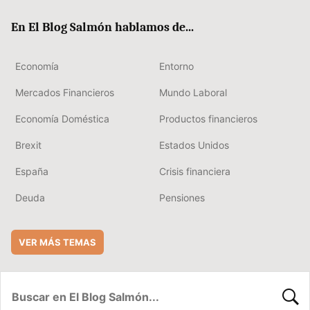
ok
rd
En El Blog Salmón hablamos de...
Economía
Entorno
Mercados Financieros
Mundo Laboral
Economía Doméstica
Productos financieros
Brexit
Estados Unidos
España
Crisis financiera
Deuda
Pensiones
VER MÁS TEMAS