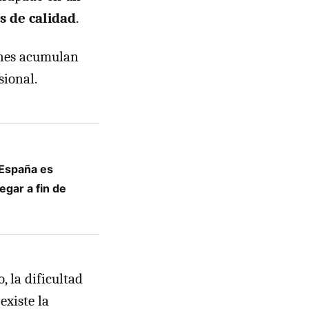
s de calidad
.
enes acumulan
sional.
 España es
egar a fin de
 la dificultad
existe la