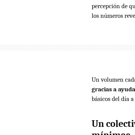
percepción de q
los números reve
Un volumen cada
gracias a ayuda
básicos del día a 
Un colect