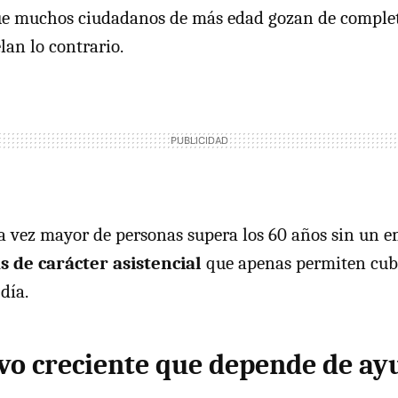
ue muchos ciudadanos de más edad gozan de complet
lan lo contrario.
 vez mayor de personas supera los 60 años sin un 
s de carácter asistencial
que apenas permiten cubr
día.
ivo creciente que depende de ay