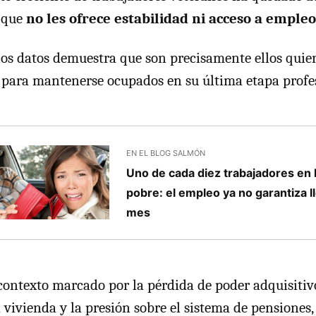
 que
no les ofrece estabilidad ni acceso a empleo
los datos demuestra que son precisamente ellos qui
 para mantenerse ocupados en su última etapa profe
EN EL BLOG SALMÓN
Uno de cada diez trabajadores en
pobre: el empleo ya no garantiza ll
mes
ontexto marcado por la pérdida de poder adquisitivo,
 vivienda y la presión sobre el sistema de pensiones, 