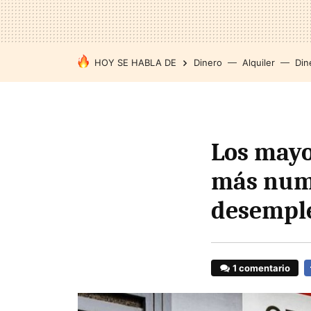
HOY SE HABLA DE
Dinero
Alquiler
Din
Los mayo
más nume
desemple
1 comentario
F