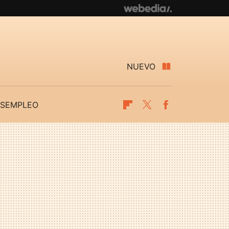
NUEVO
SEMPLEO
Flipboard
Twitter
Facebook