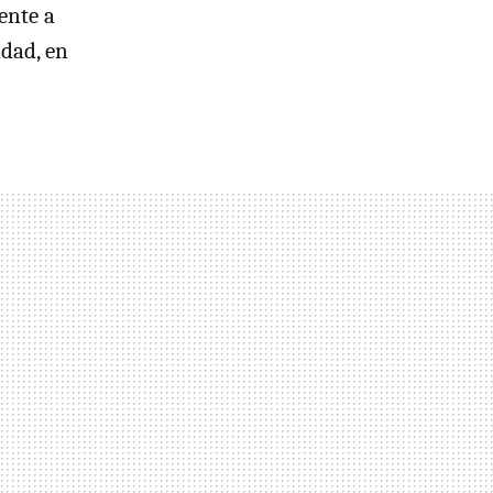
ente a
dad, en