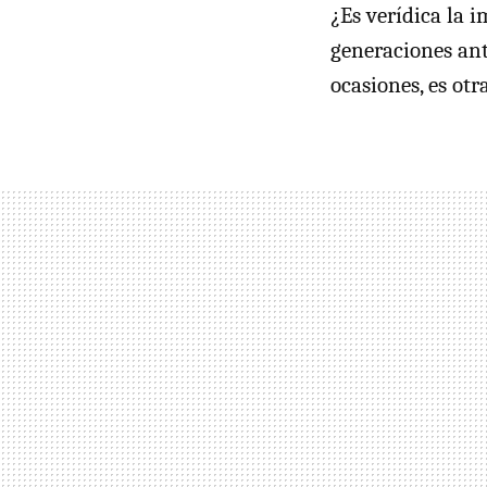
¿Es verídica la 
generaciones an
ocasiones, es otr