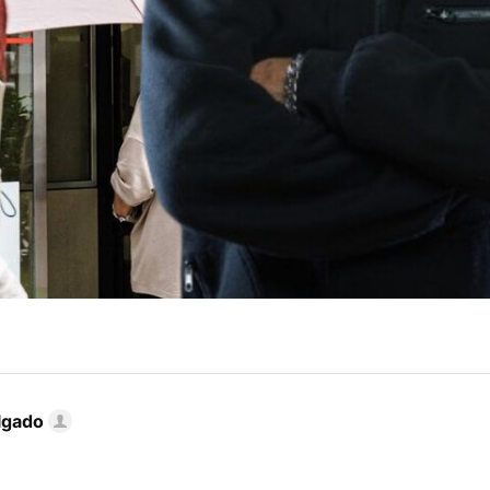
lgado