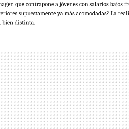
imagen que contrapone a jóvenes con salarios bajos fr
teriores supuestamente ya más acomodadas? La reali
a bien distinta.