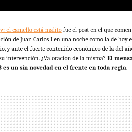
y: el camello está malito
fue el post en el que come
ución de Juan Carlos I en una noche como la de hoy e
ño, y ante el fuerte contenido económico de la del añ
su intervención. ¿Valoración de la misma?
El mensa
3 es un sin novedad en el frente en toda regla
.