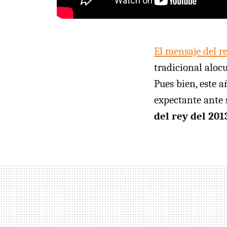
El mensaje del re
tradicional aloc
Pues bien, este a
expectante ante 
del rey del 201