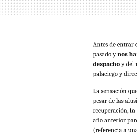
Antes de entrar 
pasado y
nos ha
despacho
y del 
palaciego y dire
La sensación que 
pesar de las alus
recuperación,
la
año anterior pare
(referencia a un