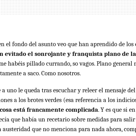
en el fondo del asunto veo que han aprendido de los 
n evitado el sonrojante y franquista plano de la
me habéis pillado currando, so vagos. Plano general
ctamente a saco. Como nosotros.
a uno le queda tras escuchar y releer el mensaje del
iones a los brotes verdes (esa referencia a los indicio
 cosa está francamente complicada
. Y es que si e
cía que había un recetario sobre medidas para salir d
a austeridad que no menciona para nada ahora, comp