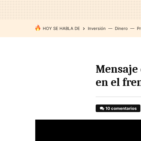
HOY SE HABLA DE
Inversión
Dinero
P
Mensaje 
en el fre
10 comentarios