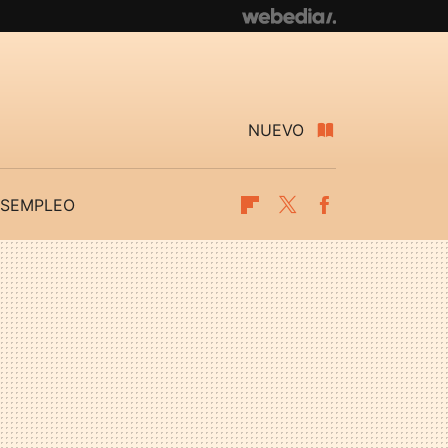
NUEVO
SEMPLEO
Flipboard
Twitter
Facebook