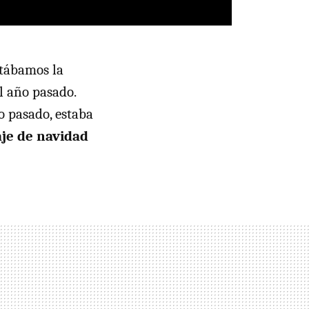
ntábamos la
l año pasado.
o pasado, estaba
je de navidad