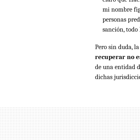
mi nombre figu
personas predi
sanción, todo 
Pero sin duda, la
recuperar no e
de una entidad d
dichas jurisdicci