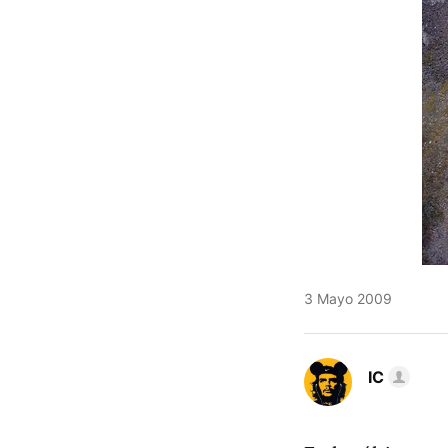
3 Mayo 2009
IC