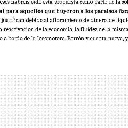
ses habréis oido esta propuesta como parte de la solu
cal para aquellos que huyeron a los paraisos fisc
 justifican debido al afloramiento de dinero, de liquid
 reactivación de la economía, la fluidez de la misma
o a bordo de la locomotora. Borrón y cuenta nueva,