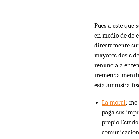
Pues a este que s
en medio de de e
directamente surr
mayores dosis de
renuncia a enten
tremenda mentir
esta amnistía fis
La moral
: me 
paga sus impue
propio Estado
comunicación 