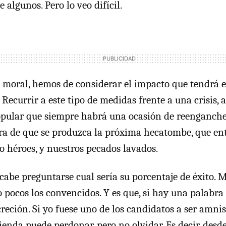
 algunos. Pero lo veo difícil.
a moral, hemos de considerar el impacto que tendrá e
l. Recurrir a este tipo de medidas frente a una crisis,
pular que siempre habrá una ocasión de reenganch
era de que se produzca la próxima hecatombe, que e
o héroes, y nuestros pecados lavados.
 cabe preguntarse cual sería su porcentaje de éxito. 
 pocos los convencidos. Y es que, si hay una palabra
reción. Si yo fuese uno de los candidatos a ser amni
ienda puede perdonar, pero no olvidar. Es decir, des