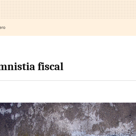
ero
mnistia fiscal