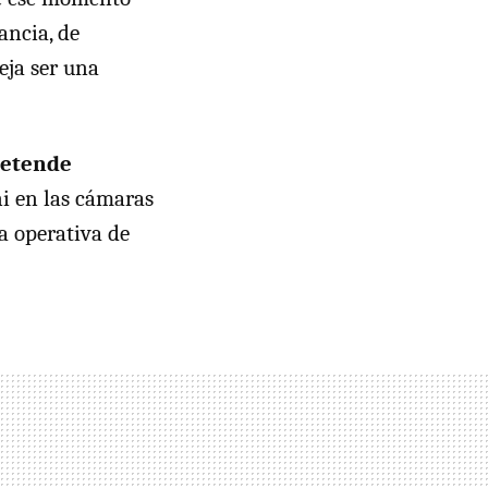
ancia, de
eja ser una
retende
ni en las cámaras
a operativa de