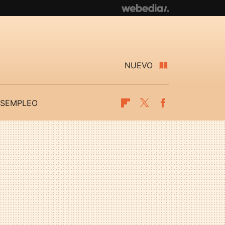
NUEVO
SEMPLEO
Flipboard
Twitter
Facebook