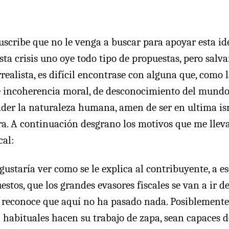
uscribe que no le venga a buscar para apoyar esta ide
sta crisis uno oye todo tipo de propuestas, pero sal
ealista, es difícil encontrase con alguna que, como l
 incoherencia moral, de desconocimiento del mundo
der la naturaleza humana, amen de ser en ultima i
a. A continuación desgrano los motivos que me llev
cal:
gustaría ver como se le explica al contribuyente, a e
stos, que los grandes evasores fiscales se van a ir de 
 reconoce que aquí no ha pasado nada. Posiblemente,
habituales hacen su trabajo de zapa, sean capaces d