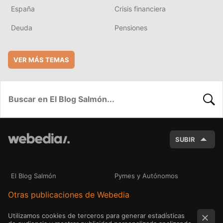
España
Crisis financiera
Deuda
Pensiones
VER MÁS TEMAS
BUSC
SUBIR
El Blog Salmón
Pymes y Autónomos
Otras publicaciones de Webedia
Utilizamos cookies de terceros para generar estadísticas