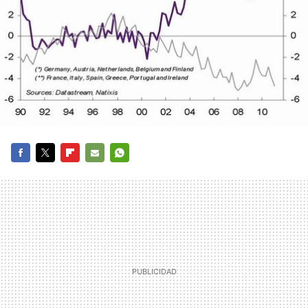
FACEBOOK
TWITTER
FLIPBOARD
E-
WHATSAPP
MAIL