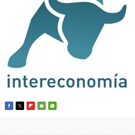
FACEBOOK
TWITTER
FLIPBOARD
E-
WHATSAPP
MAIL