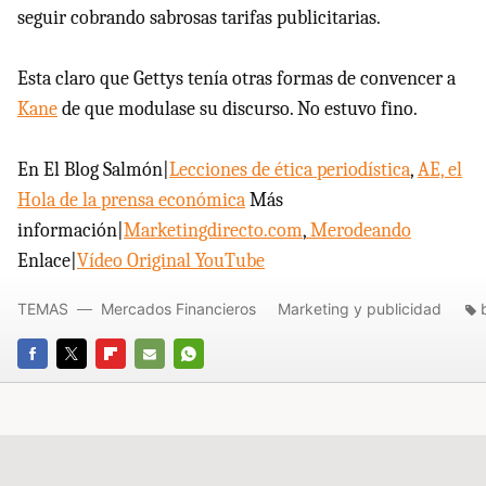
seguir cobrando sabrosas tarifas publicitarias.
Esta claro que Gettys tenía otras formas de convencer a
Kane
de que modulase su discurso. No estuvo fino.
En El Blog Salmón|
Lecciones de ética periodística
,
AE, el
Hola de la prensa económica
Más
información|
Marketingdirecto.com
,
Merodeando
Enlace|
Vídeo Original YouTube
TEMAS
Mercados Financieros
Marketing y publicidad
FACEBOOK
TWITTER
FLIPBOARD
E-
WHATSAPP
MAIL