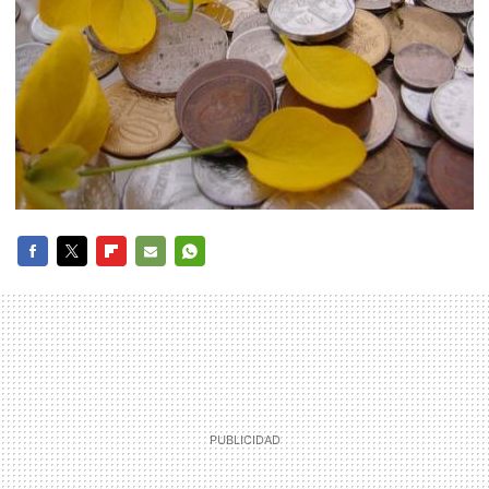
FACEBOOK
TWITTER
FLIPBOARD
E-
WHATSAPP
MAIL