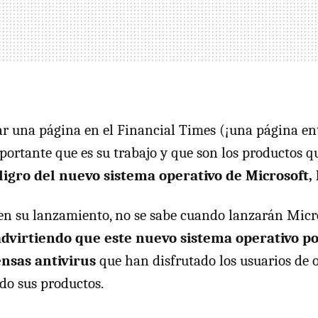
 una página en el Financial Times (¡una página en
portante que es su trabajo y que son los productos q
ligro del nuevo sistema operativo de Microsoft, 
 en su lanzamiento, no se sabe cuando lanzarán Micro
advirtiendo que este nuevo sistema operativo p
ensas antivirus
que han disfrutado los usuarios de 
ndo sus productos.