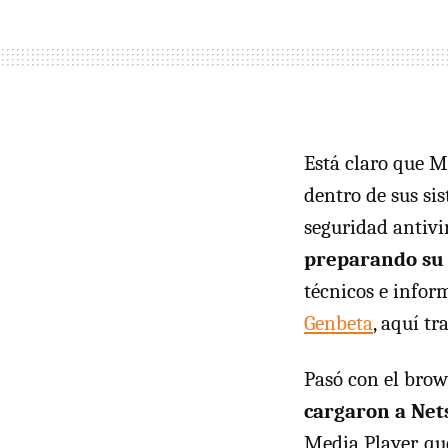
Está claro que M
dentro de sus sis
seguridad antivi
preparando su 
técnicos e infor
Genbeta
, aquí tr
Pasó con el brow
cargaron a Net
Media Player, q