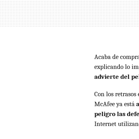
Acaba de comprar
explicando lo im
advierte del pe
Con los retrasos
McAfee ya está
peligro las def
Internet utiliza