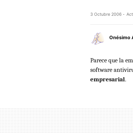
3 Octubre 2006
Act
Onésimo 
Parece que la em
software antivir
empresarial
.