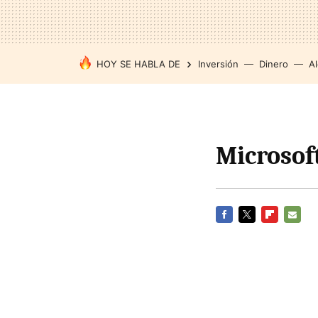
HOY SE HABLA DE
Inversión
Dinero
Al
Microsoft
FACEBOOK
TWITTER
FLIPBOARD
E-
MAIL