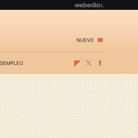
NUEVO
SEMPLEO
Flipboard
Twitter
Facebook