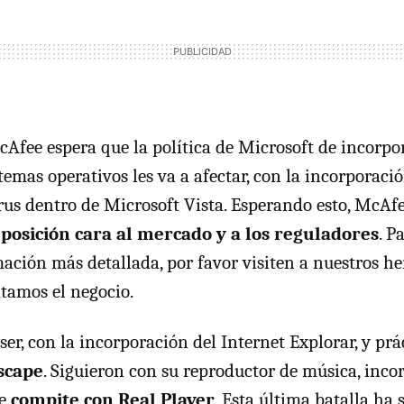
cAfee espera que la política de Microsoft de incorpo
temas operativos les va a afectar, con la incorporaci
rus dentro de Microsoft Vista. Esperando esto, McAf
posición cara al mercado y a los reguladores
. P
mación más detallada, por favor visiten a nuestros 
atamos el negocio.
ser, con la incorporación del Internet Explorar, y p
scape
. Siguieron con su reproductor de música, inco
ue
compite con Real Player
. Esta última batalla ha 