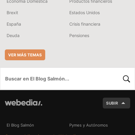
Economía Doméstica
Productos financieros
Brexit
Estados Unidos
España
Crisis financiera
Deuda
Pensiones
VER MÁS TEMAS
BUSC
SUBIR
El Blog Salmón
Pymes y Autónomos