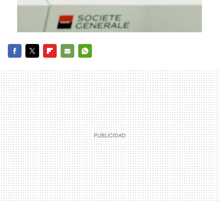
FACEBOOK
TWITTER
FLIPBOARD
E-
WHATSAPP
MAIL